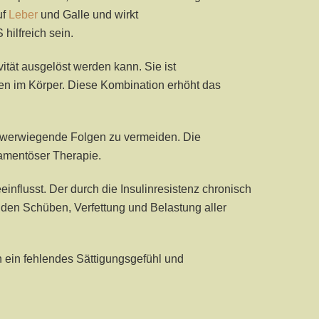
uf
Leber
und Galle und wirkt
ilfreich sein.
ität ausgelöst werden kann. Sie ist
n im Körper. Diese Kombination erhöht das
chwerwiegende Folgen zu vermeiden. Die
amentöser Therapie.
flusst. Der durch die Insulinresistenz chronisch
den Schüben, Verfettung und Belastung aller
n ein fehlendes Sättigungsgefühl und