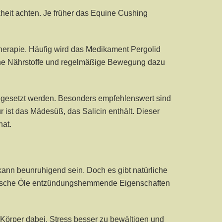
heit achten. Je früher das Equine Cushing
herapie. Häufig wird das Medikament Pergolid
iche Nährstoffe und regelmäßige Bewegung dazu
ngesetzt werden. Besonders empfehlenswert sind
ist das Mädesüß, das Salicin enthält. Dieser
hat.
n beunruhigend sein. Doch es gibt natürliche
herische Öle entzündungshemmende Eigenschaften
 Körper dabei, Stress besser zu bewältigen und