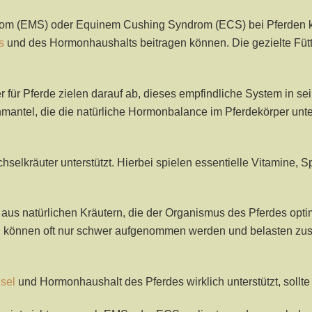
m (EMS) oder Equinem Cushing Syndrom (ECS) bei Pferden kan
s
und des Hormonhaushalts beitragen können. Die gezielte Fütt
 für Pferde zielen darauf ab, dieses empfindliche System in se
antel, die die natürliche Hormonbalance im Pferdekörper unte
hselkräuter unterstützt. Hierbei spielen essentielle Vitamine,
aus natürlichen Kräutern, die der Organismus des Pferdes opt
n können oft nur schwer aufgenommen werden und belasten zusät
sel
und Hormonhaushalt des Pferdes wirklich unterstützt, sollte 