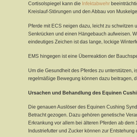
Cortisolspiegel kann die
Infektabwehr
beeinträcht
Kreislauf-Störungen und den Abbau von Muskelge
Pferde mit ECS neigen dazu, leicht zu schwitzen
Senkrücken und einen Hängebauch aufweisen. Wei
eindeutiges Zeichen ist das lange, lockige Winterfe
EMS hingegen ist eine Überreaktion der Bauchspei
Um die Gesundheit des Pferdes zu unterstützen, is
regelmäßige Bewegung können dazu beitragen, di
Ursachen und Behandlung des Equinen Cush
Die genauen Auslöser des Equinen Cushing Syndro
Betracht gezogen. Dazu gehören genetische Veranl
Erkrankung vor allem bei älteren Pferden ab dem 1
Industriefutter und Zucker können zur Entstehung