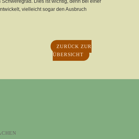
 Schweregrad. Dies ist wichtig, denn bei einer
twickelt, vielleicht sogar den Ausbruch
ZURÜCK ZUR
ÜBERSICHT
ACHEN