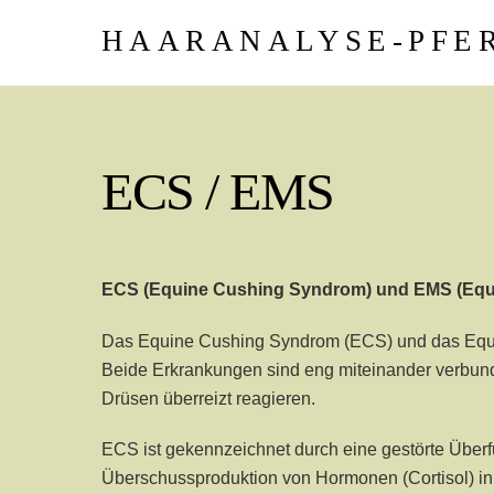
Skip
HAARANALYSE-PFE
to
content
ECS / EMS
ECS (Equine Cushing Syndrom) und EMS (Equi
Das Equine Cushing Syndrom (ECS) und das Equ
Beide Erkrankungen sind eng miteinander verbund
Drüsen überreizt reagieren.
ECS ist gekennzeichnet durch eine gestörte Überf
Überschussproduktion von Hormonen (Cortisol) in