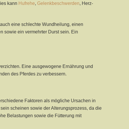
Dies kann
Hufrehe
,
Gelenkbeschwerden
, Herz-
 auch eine schlechte Wundheilung, einen
sowie ein vermehrter Durst sein. Ein
zu verzichten. Eine ausgewogene Ernährung und
nden des Pferdes zu verbessern.
erschiedene Faktoren als mögliche Ursachen in
sein scheinen sowie der Alterungsprozess, da die
hohe Belastungen sowie die Fütterung mit