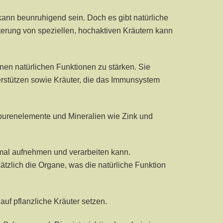
n beunruhigend sein. Doch es gibt natürliche
erung von speziellen, hochaktiven Kräutern kann
inen natürlichen Funktionen zu stärken. Sie
rstützen sowie Kräuter, die das Immunsystem
 Spurenelemente und Mineralien wie Zink und
imal aufnehmen und verarbeiten kann.
zlich die Organe, was die natürliche Funktion
auf pflanzliche Kräuter setzen.