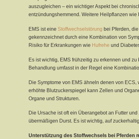
auszugleichen – ein wichtiger Aspekt bei chronisc
entzündungshemmend. Weitere Heilpflanzen wie B
EMS ist eine
Stoffwechselstörung
bei Pferden, die
gekennzeichnet durch eine Kombination von Symp
Risiko für Erkrankungen wie
Hufrehe
und Diabetes
Es ist wichtig, EMS frühzeitig zu erkennen und 
Behandlung umfasst in der Regel eine Kombinat
Die Symptome von EMS ähneln denen von ECS, wobei
erhöhte Blutzuckerspiegel kann Zellen und Organ
Organe und Strukturen.
Die Ursache ist oft ein Überangebot an Futter un
übermäßigen Durst. Es ist wichtig, auf zuckerhalti
Unterstützung des Stoffwechsels bei Pferden 