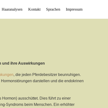
Haaranalysen
Kontakt
Sprachen
Impressum
n und ihre Auswirkungen
ankungen
, die jeden Pferdebesitzer beunruhigen.
e Hormonstörungen darstellen und die endokrinen
Hormon) ausschüttet. Dies führt zu einer
ing-Syndroms beim Menschen. Ein erhöhter