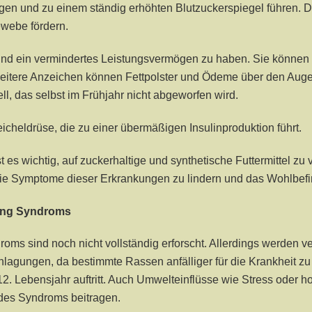
igen und zu einem ständig erhöhten Blutzuckerspiegel führen. 
webe fördern.
 und ein vermindertes Leistungsvermögen zu haben. Sie können
tere Anzeichen können Fettpolster und Ödeme über den Augen 
ll, das selbst im Frühjahr nicht abgeworfen wird.
cheldrüse, die zu einer übermäßigen Insulinproduktion führt.
t es wichtig, auf zuckerhaltige und synthetische Futtermittel 
e Symptome dieser Erkrankungen zu lindern und das Wohlbefi
ing Syndroms
ms sind noch nicht vollständig erforscht. Allerdings werden v
agungen, da bestimmte Rassen anfälliger für die Krankheit zu 
2. Lebensjahr auftritt. Auch Umwelteinflüsse wie Stress oder 
 des Syndroms beitragen.