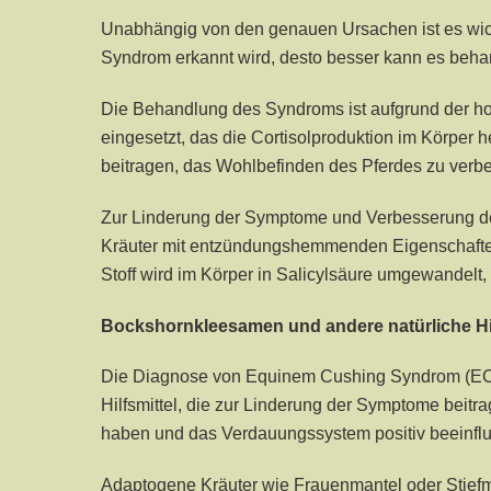
Unabhängig von den genauen Ursachen ist es wich
Syndrom erkannt wird, desto besser kann es beha
Die Behandlung des Syndroms ist aufgrund der ho
eingesetzt, das die Cortisolproduktion im Körpe
beitragen, das Wohlbefinden des Pferdes zu verb
Zur Linderung der Symptome und Verbesserung de
Kräuter mit entzündungshemmenden Eigenschaften u
Stoff wird im Körper in Salicylsäure umgewande
Bockshornkleesamen und andere natürliche Hil
Die Diagnose von Equinem Cushing Syndrom (ECS
Hilfsmittel, die zur Linderung der Symptome be
haben und das Verdauungssystem positiv beeinfl
Adaptogene Kräuter wie Frauenmantel oder Stiefmü