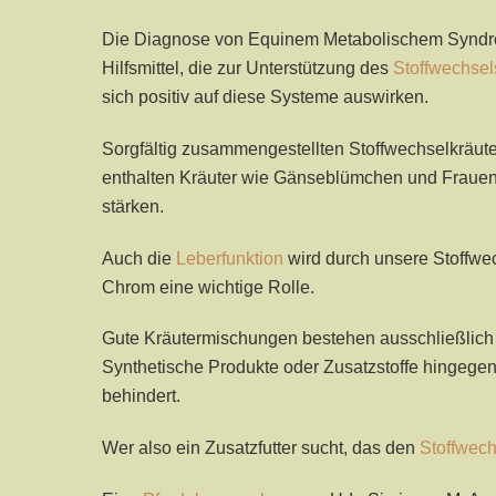
Die Diagnose von Equinem Metabolischem Syndro
Hilfsmittel, die zur Unterstützung des
Stoffwechsel
sich positiv auf diese Systeme auswirken.
Sorgfältig zusammengestellten Stoffwechselkräuter
enthalten Kräuter wie Gänseblümchen und Frauenm
stärken.
Auch die
Leberfunktion
wird durch unsere Stoffwec
Chrom eine wichtige Rolle.
Gute Kräutermischungen bestehen ausschließlich 
Synthetische Produkte oder Zusatzstoffe hingege
behindert.
Wer also ein Zusatzfutter sucht, das den
Stoffwech