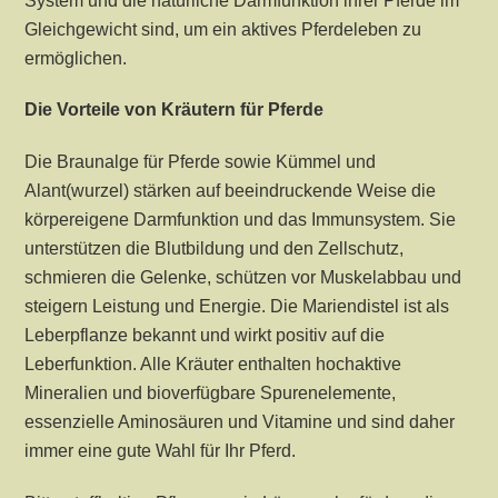
System und die natürliche Darmfunktion ihrer Pferde im
Gleichgewicht sind, um ein aktives Pferdeleben zu
ermöglichen.
Die Vorteile von Kräutern für Pferde
Die Braunalge für Pferde sowie Kümmel und
Alant(wurzel) stärken auf beeindruckende Weise die
körpereigene Darmfunktion und das Immunsystem. Sie
unterstützen die Blutbildung und den Zellschutz,
schmieren die Gelenke, schützen vor Muskelabbau und
steigern Leistung und Energie. Die Mariendistel ist als
Leberpflanze bekannt und wirkt positiv auf die
Leberfunktion. Alle Kräuter enthalten hochaktive
Mineralien und bioverfügbare Spurenelemente,
essenzielle Aminosäuren und Vitamine und sind daher
immer eine gute Wahl für Ihr Pferd.