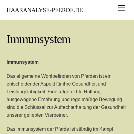
Skip
Men
HAARANALYSE-PFERDE.DE
to
content
Immunsystem
Immunsystem
Das allgemeine Wohlbefinden von Pferden ist ein
entscheidender Aspekt für ihre Gesundheit und
Leistungsfähigkeit. Eine artgerechte Haltung,
ausgewogene Ernährung und regelmäßige Bewegung
sind die Schlüssel zur Aufrechterhaltung der Gesundheit
unserer geliebten Vierbeiner.
Das Immunsystem der Pferde ist ständig im Kampf