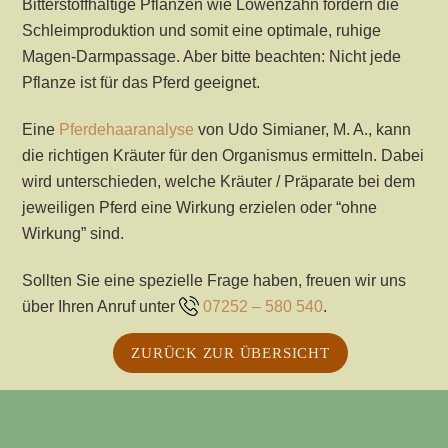
Bitterstoffhaltige Pflanzen wie Löwenzahn fördern die
Schleimproduktion und somit eine optimale, ruhige
Magen-Darmpassage. Aber bitte beachten: Nicht jede
Pflanze ist für das Pferd geeignet.
Eine
Pferdehaaranalyse
von Udo Simianer, M. A., kann
die richtigen Kräuter für den Organismus ermitteln. Dabei
wird unterschieden, welche Kräuter / Präparate bei dem
jeweiligen Pferd eine Wirkung erzielen oder “ohne
Wirkung” sind.
Sollten Sie eine spezielle Frage haben, freuen wir uns
über Ihren Anruf unter
07252 – 580 540
.
ZURÜCK ZUR ÜBERSICHT